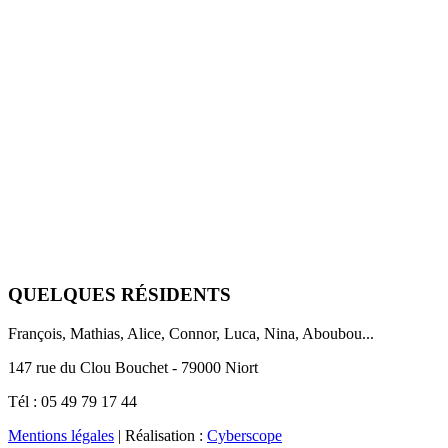
QUELQUES RÉSIDENTS
François, Mathias, Alice, Connor, Luca, Nina, Aboubou...
147 rue du Clou Bouchet
-
79000
Niort
Tél :
05 49 79 17 44
Mentions légales
| Réalisation :
Cyberscope