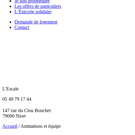
Je suis propriétaire
Les offres de particuliers
L’Épicerie solidaire
Demande de logement
Contact
L'Escale
05 49 79 17 44
147 rue du Clou Bouchet
79000 Niort
Accueil
/
Animations et équipe