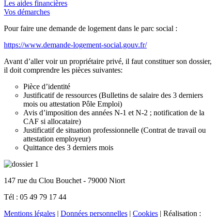
Les aides financières
Vos démarches
Pour faire une demande de logement dans le parc social :
https://www.demande-logement-social.gouv.fr/
Avant d’aller voir un propriétaire privé, il faut constituer son dossier,
il doit comprendre les pièces suivantes:
Pièce d’identité
Justificatif de ressources (Bulletins de salaire des 3 derniers
mois ou attestation Pôle Emploi)
Avis d’imposition des années N-1 et N-2 ; notification de la
CAF si allocataire)
Justificatif de situation professionnelle (Contrat de travail ou
attestation employeur)
Quittance des 3 derniers mois
147 rue du Clou Bouchet
-
79000
Niort
Tél :
05 49 79 17 44
Mentions légales
|
Données personnelles
|
Cookies
| Réalisation :