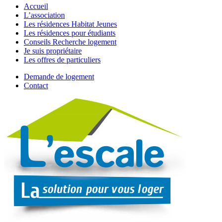
Accueil
L’association
Les résidences Habitat Jeunes
Les résidences pour étudiants
Conseils Recherche logement
Je suis propriétaire
Les offres de particuliers
Demande de logement
Contact